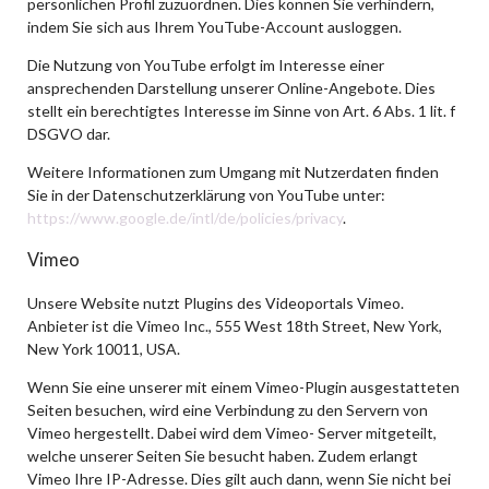
persönlichen Profil zuzuordnen. Dies können Sie verhindern,
indem Sie sich aus Ihrem YouTube-Account ausloggen.
Die Nutzung von YouTube erfolgt im Interesse einer
ansprechenden Darstellung unserer Online-Angebote. Dies
stellt ein berechtigtes Interesse im Sinne von Art. 6 Abs. 1 lit. f
DSGVO dar.
Weitere Informationen zum Umgang mit Nutzerdaten finden
Sie in der Datenschutzerklärung von YouTube unter:
https://www.google.de/intl/de/policies/privacy
.
Vimeo
Unsere Website nutzt Plugins des Videoportals Vimeo.
Anbieter ist die Vimeo Inc., 555 West 18th Street, New York,
New York 10011, USA.
Wenn Sie eine unserer mit einem Vimeo-Plugin ausgestatteten
Seiten besuchen, wird eine Verbindung zu den Servern von
Vimeo hergestellt. Dabei wird dem Vimeo- Server mitgeteilt,
welche unserer Seiten Sie besucht haben. Zudem erlangt
Vimeo Ihre IP-Adresse. Dies gilt auch dann, wenn Sie nicht bei