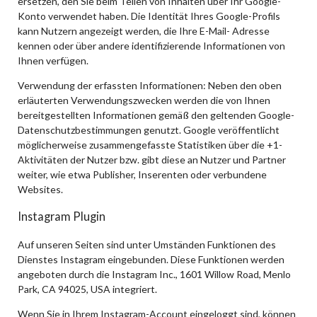
ersetzen, den Sie beim Teilen von Inhalten über Ihr Google-
Konto verwendet haben. Die Identität Ihres Google-Profils
kann Nutzern angezeigt werden, die Ihre E-Mail- Adresse
kennen oder über andere identifizierende Informationen von
Ihnen verfügen.
Verwendung der erfassten Informationen: Neben den oben
erläuterten Verwendungszwecken werden die von Ihnen
bereitgestellten Informationen gemäß den geltenden Google-
Datenschutzbestimmungen genutzt. Google veröffentlicht
möglicherweise zusammengefasste Statistiken über die +1-
Aktivitäten der Nutzer bzw. gibt diese an Nutzer und Partner
weiter, wie etwa Publisher, Inserenten oder verbundene
Websites.
Instagram Plugin
Auf unseren Seiten sind unter Umständen Funktionen des
Dienstes Instagram eingebunden. Diese Funktionen werden
angeboten durch die Instagram Inc., 1601 Willow Road, Menlo
Park, CA 94025, USA integriert.
Wenn Sie in Ihrem Instagram-Account eingeloggt sind, können