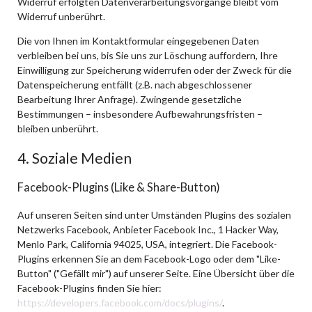
Widerruf erfolgten Datenverarbeitungsvorgänge bleibt vom
Widerruf unberührt.
Die von Ihnen im Kontaktformular eingegebenen Daten
verbleiben bei uns, bis Sie uns zur Löschung auffordern, Ihre
Einwilligung zur Speicherung widerrufen oder der Zweck für die
Datenspeicherung entfällt (z.B. nach abgeschlossener
Bearbeitung Ihrer Anfrage). Zwingende gesetzliche
Bestimmungen – insbesondere Aufbewahrungsfristen –
bleiben unberührt.
4. Soziale Medien
Facebook-Plugins (Like & Share-Button)
Auf unseren Seiten sind unter Umständen Plugins des sozialen
Netzwerks Facebook, Anbieter Facebook Inc., 1 Hacker Way,
Menlo Park, California 94025, USA, integriert. Die Facebook-
Plugins erkennen Sie an dem Facebook-Logo oder dem "Like-
Button" ("Gefällt mir") auf unserer Seite. Eine Übersicht über die
Facebook-Plugins finden Sie hier:
https://developers.facebook.com/docs/plugins/
.