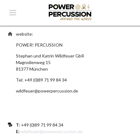
website:
POWER! PERCUSSION
Stephan und Katrin Wildfeuer GbR
Magnolienweg 15
81377 München
Tel: +49 (0)89 71 99 84 34
wildfeuer@powerpercussion.de
T:
+49 (0)89 71 99 84 34
E:
wildfeuer@powerpercussion.de