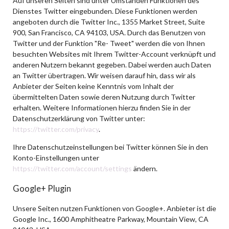
Auf unseren Seiten sind unter Umständen Funktionen des
Dienstes Twitter eingebunden. Diese Funktionen werden
angeboten durch die Twitter Inc., 1355 Market Street, Suite
900, San Francisco, CA 94103, USA. Durch das Benutzen von
Twitter und der Funktion "Re- Tweet" werden die von Ihnen
besuchten Websites mit Ihrem Twitter-Account verknüpft und
anderen Nutzern bekannt gegeben. Dabei werden auch Daten
an Twitter übertragen. Wir weisen darauf hin, dass wir als
Anbieter der Seiten keine Kenntnis vom Inhalt der
übermittelten Daten sowie deren Nutzung durch Twitter
erhalten. Weitere Informationen hierzu finden Sie in der
Datenschutzerklärung von Twitter unter:
https://twitter.com/privacy
.
Ihre Datenschutzeinstellungen bei Twitter können Sie in den
Konto-Einstellungen unter
https://twitter.com/account/settings
ändern.
Google+ Plugin
Unsere Seiten nutzen Funktionen von Google+. Anbieter ist die
Google Inc., 1600 Amphitheatre Parkway, Mountain View, CA