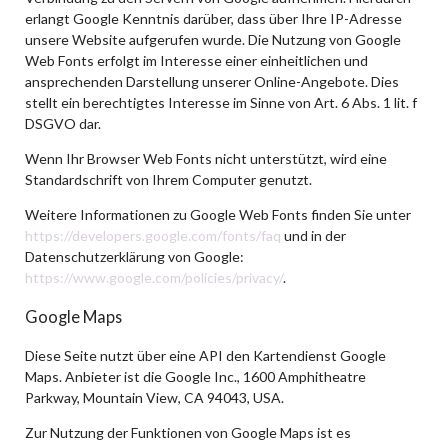
erlangt Google Kenntnis darüber, dass über Ihre IP-Adresse
unsere Website aufgerufen wurde. Die Nutzung von Google
Web Fonts erfolgt im Interesse einer einheitlichen und
ansprechenden Darstellung unserer Online-Angebote. Dies
stellt ein berechtigtes Interesse im Sinne von Art. 6 Abs. 1 lit. f
DSGVO dar.
Wenn Ihr Browser Web Fonts nicht unterstützt, wird eine
Standardschrift von Ihrem Computer genutzt.
Weitere Informationen zu Google Web Fonts finden Sie unter
https://developers.google.com/fonts/faq
und in der
Datenschutzerklärung von Google:
https://www.google.com/policies/privacy/
.
Google Maps
Diese Seite nutzt über eine API den Kartendienst Google
Maps. Anbieter ist die Google Inc., 1600 Amphitheatre
Parkway, Mountain View, CA 94043, USA.
Zur Nutzung der Funktionen von Google Maps ist es