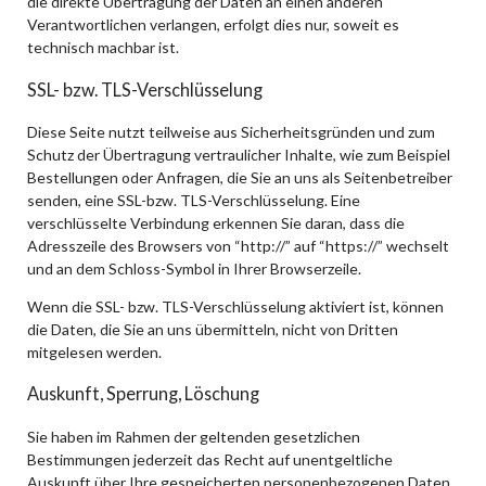
die direkte Übertragung der Daten an einen anderen
Verantwortlichen verlangen, erfolgt dies nur, soweit es
technisch machbar ist.
SSL- bzw. TLS-Verschlüsselung
Diese Seite nutzt teilweise aus Sicherheitsgründen und zum
Schutz der Übertragung vertraulicher Inhalte, wie zum Beispiel
Bestellungen oder Anfragen, die Sie an uns als Seitenbetreiber
senden, eine SSL-bzw. TLS-Verschlüsselung. Eine
verschlüsselte Verbindung erkennen Sie daran, dass die
Adresszeile des Browsers von “http://” auf “https://” wechselt
und an dem Schloss-Symbol in Ihrer Browserzeile.
Wenn die SSL- bzw. TLS-Verschlüsselung aktiviert ist, können
die Daten, die Sie an uns übermitteln, nicht von Dritten
mitgelesen werden.
Auskunft, Sperrung, Löschung
Sie haben im Rahmen der geltenden gesetzlichen
Bestimmungen jederzeit das Recht auf unentgeltliche
Auskunft über Ihre gespeicherten personenbezogenen Daten,