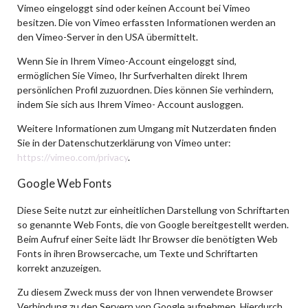
Vimeo eingeloggt sind oder keinen Account bei Vimeo
besitzen. Die von Vimeo erfassten Informationen werden an
den Vimeo-Server in den USA übermittelt.
Wenn Sie in Ihrem Vimeo-Account eingeloggt sind,
ermöglichen Sie Vimeo, Ihr Surfverhalten direkt Ihrem
persönlichen Profil zuzuordnen. Dies können Sie verhindern,
indem Sie sich aus Ihrem Vimeo- Account ausloggen.
Weitere Informationen zum Umgang mit Nutzerdaten finden
Sie in der Datenschutzerklärung von Vimeo unter:
https://vimeo.com/privacy
.
Google Web Fonts
Diese Seite nutzt zur einheitlichen Darstellung von Schriftarten
so genannte Web Fonts, die von Google bereitgestellt werden.
Beim Aufruf einer Seite lädt Ihr Browser die benötigten Web
Fonts in ihren Browsercache, um Texte und Schriftarten
korrekt anzuzeigen.
Zu diesem Zweck muss der von Ihnen verwendete Browser
Verbindung zu den Servern von Google aufnehmen. Hierdurch