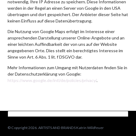
notwendig, Ihre IP Adresse zu speichern. Diese Informationen
werden in der Regel an einen Server von Google in den USA
übertragen und dort gespeichert. Der Anbieter dieser Seite hat
keinen Einfluss auf diese Datenübertragung.
Die Nutzung von Google Maps erfolgt im Interesse einer
ansprechenden Darstellung unserer Online-Angebote und an
einer leichten Auffindbarkeit der von uns auf der Website
angegebenen Orte. Dies stellt ein berechtigtes Interesse im
Sinne von Art. 6 Abs. 1 lit. f DSGVO dar.
Mehr Informationen zum Umgang mit Nutzerdaten finden Sie in
der Datenschutzerklärung von Google:
https://www.google.de/intl/de/policies/privacy/
.
© Copyright 2026. ARTISTS AND BRANDS Katrin Wildfeuer